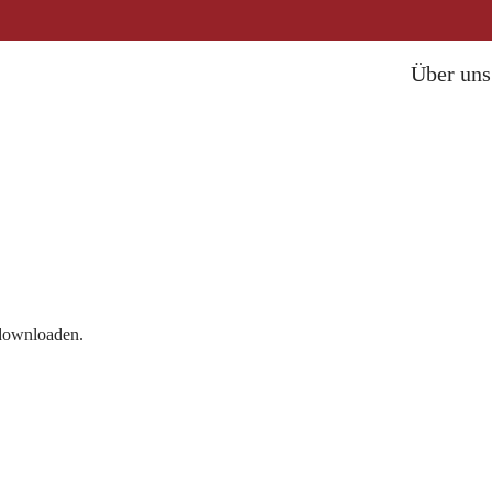
Über un
 downloaden.