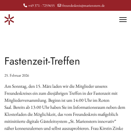
+49 371 - 7259655
freundeskreis@marienstern.de
Fastenzeit-Treffen
25. Februar 2026
Am Sonntag, den 15. März laden wir die Mitglieder unseres
Freundeskreises ein zum diesjährigen Treffen in der Fastenzeit mit
Mitgliederversammlung. Beginn ist um 14:00 Uhr im Roten
Saal. Bereits ab 13:00 Uhr haben Sie im Informationsraum neben dem
Klosterladen die Möglichkeit, das vom Freundeskreis maßgeblich
mitinitiierte digitale Gästeleitsystem „St. Marienstern innovativ“
näher kennenzulernen und selbst auszuprobieren. Frau Kirstin Zinke